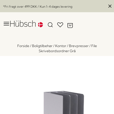
*Fri fragt over
499 DKK
/ Kun 1-4 dages levering
Forside
/
Boligtilbehør
/
Kontor
/
Brevpresser
/
File
Skrivebordsordner Grå