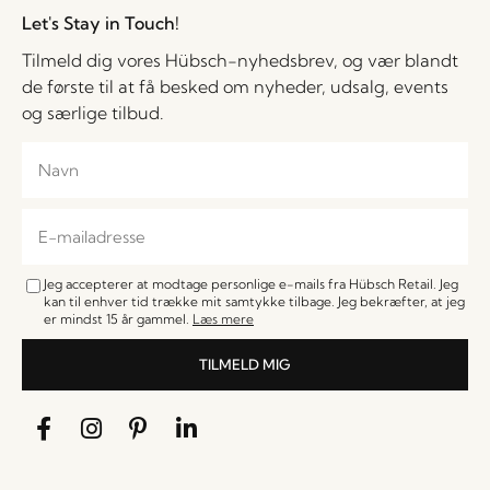
Let's Stay in Touch!
Tilmeld dig vores Hübsch-nyhedsbrev, og vær blandt
de første til at få besked om nyheder, udsalg, events
og særlige tilbud.
Jeg accepterer at modtage personlige e-mails fra Hübsch Retail. Jeg
kan til enhver tid trække mit samtykke tilbage. Jeg bekræfter, at jeg
er mindst 15 år gammel.
Læs mere
TILMELD MIG