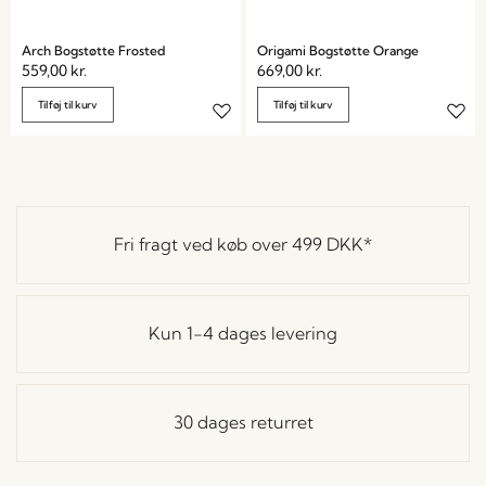
Arch Bogstøtte Frosted
Origami Bogstøtte Orange
559,00
kr.
669,00
kr.
Tilføj til kurv
Tilføj til kurv
Fri fragt ved køb over
499 DKK
*
Kun 1-4 dages levering
30 dages returret