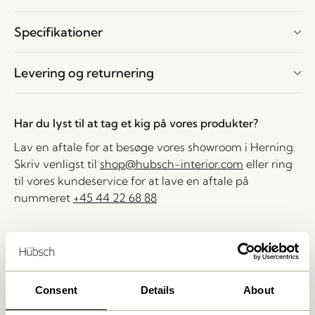
Specifikationer
Levering og returnering
Har du lyst til at tag et kig på vores produkter?
Lav en aftale for at besøge vores showroom i Herning.
Skriv venligst til
shop@hubsch-interior.com
eller ring
til vores kundeservice for at lave en aftale på
nummeret
+45 44 22 68 88
Levering indenfor 1-4 hverdage
30 dages returret
Fri fragt over
499 DKK
*
Consent
Details
About