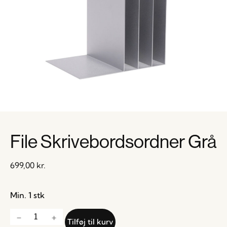
File Skrivebordsordner Grå
699,00
kr.
Min. 1 stk
Tilføj til kurv