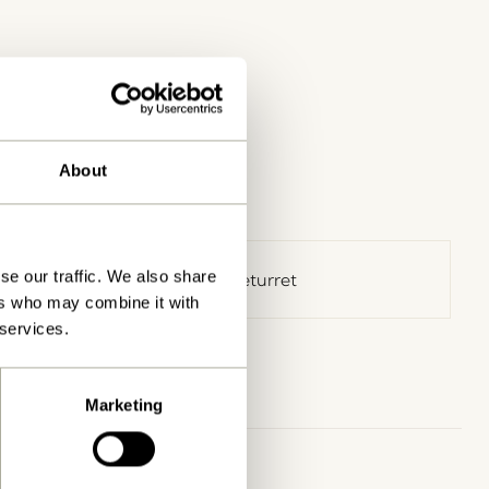
About
se our traffic. We also share
30 dages returret
ers who may combine it with
 services.
Marketing