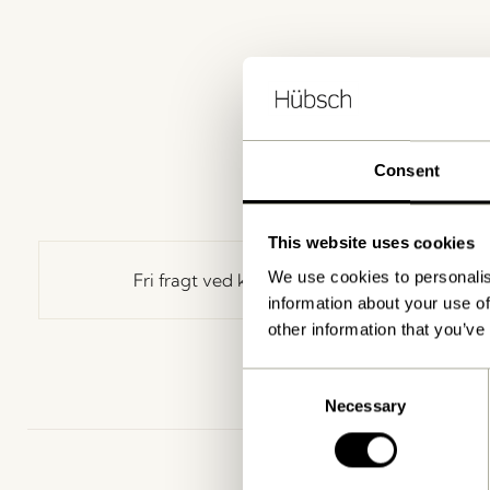
Consent
This website uses cookies
We use cookies to personalis
Fri fragt ved køb over
499 DKK
*
information about your use of
other information that you’ve
Consent
Necessary
Selection