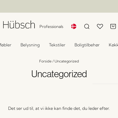
Professionals
øbler
Belysning
Tekstiler
Boligtilbehør
Køk
Forside
/
Uncategorized
Uncategorized
Det ser ud til, at vi ikke kan finde det, du leder efter.