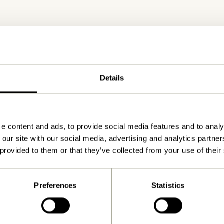
Details
e content and ads, to provide social media features and to analy
Kun 1-4 dages levering
 our site with our social media, advertising and analytics partn
 provided to them or that they’ve collected from your use of their
Preferences
Statistics