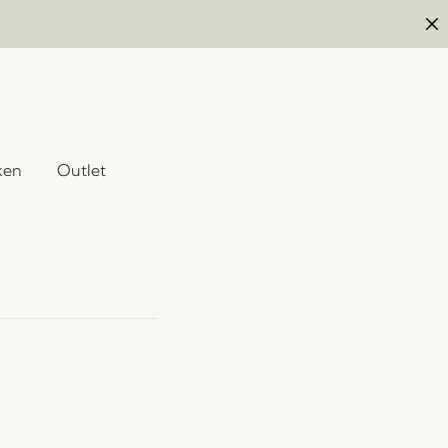
ken
Outlet