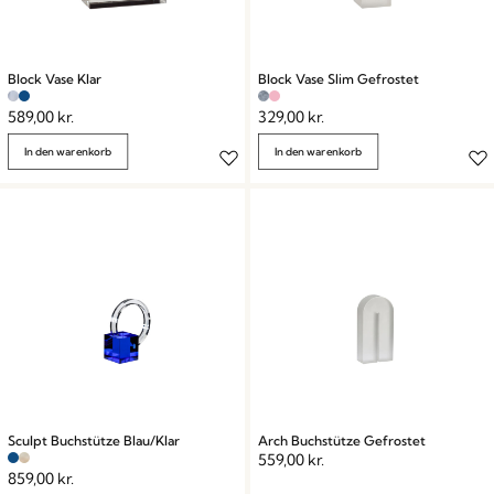
Block Vase Klar
Block Vase Slim Gefrostet
589,00
kr.
329,00
kr.
In den warenkorb
In den warenkorb
Sculpt Buchstütze Blau/Klar
Arch Buchstütze Gefrostet
559,00
kr.
859,00
kr.