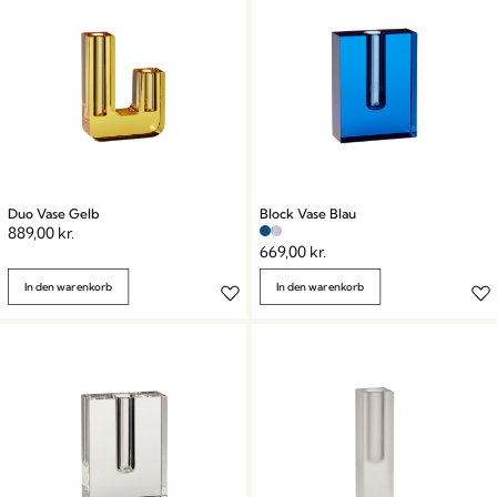
Duo Vase Gelb
Block Vase Blau
889,00
kr.
669,00
kr.
In den warenkorb
In den warenkorb