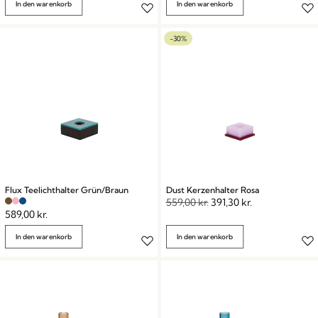
In den warenkorb
In den warenkorb
-30%
Flux Teelichthalter Grün/Braun
Dust Kerzenhalter Rosa
559,00
kr.
391,30
kr.
589,00
kr.
In den warenkorb
In den warenkorb