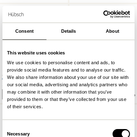
Consent
Details
About
This website uses cookies
We use cookies to personalise content and ads, to
provide social media features and to analyse our traffic.
Astro Teelichthalter Grün/Blau
Astro Teelichthalter Grün/Rosa
We also share information about your use of our site with
559,00
our social media, advertising and analytics partners who
kr.
559,00
kr.
may combine it with other information that you’ve
In den warenkorb
In den warenkorb
provided to them or that they’ve collected from your use
of their services.
Consent
Necessary
Selection