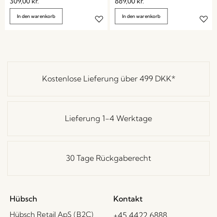
309,00
kr.
889,00
kr.
In den warenkorb
In den warenkorb
Kostenlose Lieferung über
499 DKK
*
Lieferung 1-4 Werktage
30 Tage Rückgaberecht
Hübsch
Kontakt
Hübsch Retail ApS (B2C)
+45 4422 6888