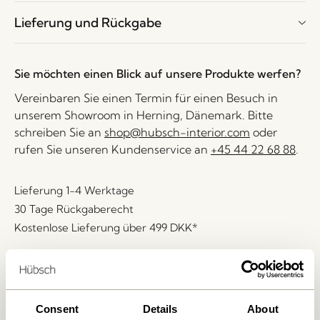
Lieferung und Rückgabe
Sie möchten einen Blick auf unsere Produkte werfen?
Vereinbaren Sie einen Termin für einen Besuch in
unserem Showroom in Herning, Dänemark. Bitte
schreiben Sie an
shop@hubsch-interior.com
oder
rufen Sie unseren Kundenservice an
+45 44 22 68 88
.
Lieferung 1-4 Werktage
30 Tage Rückgaberecht
Kostenlose Lieferung über
499 DKK
*
Ähnliche Produkte
Consent
Details
About