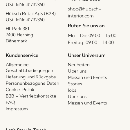
USt-IdNr. 41732350
shop@hubsch-
Hübsch Retail ApS (B2B)
interior.com
USt-IdNr. 41732350
Rufen Sie uns an
HI-Park 381
7400 Herning
Mo – Do: 09:00 – 15:00
Dänemark
Freitag: 09:00 – 14:00
Kundenservice
Unser Universum
Allgemeine
Neuheiten
Geschäftsbedingungen
Über uns
Lieferung und Rückgabe
Messen und Events
Personenbezogene Daten
Stories
Cookie-Politik
Jobs
B2B – Vertriebskontakte
Über uns
FAQ
Messen und Events
Impressum
Let's Stay in Touch!