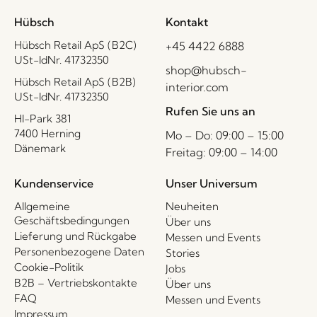
Hübsch
Kontakt
Hübsch Retail ApS (B2C)
+45 4422 6888
USt-IdNr. 41732350
shop@hubsch-
Hübsch Retail ApS (B2B)
interior.com
USt-IdNr. 41732350
Rufen Sie uns an
HI-Park 381
7400 Herning
Mo – Do: 09:00 – 15:00
Dänemark
Freitag: 09:00 – 14:00
Kundenservice
Unser Universum
Allgemeine
Neuheiten
Geschäftsbedingungen
Über uns
Lieferung und Rückgabe
Messen und Events
Personenbezogene Daten
Stories
Cookie-Politik
Jobs
B2B – Vertriebskontakte
Über uns
FAQ
Messen und Events
Impressum