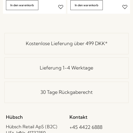
In den warenkorb
In den warenkorb
Kostenlose Lieferung über
499 DKK
*
Lieferung 1-4 Werktage
30 Tage Rückgaberecht
Hübsch
Kontakt
Hübsch Retail ApS (B2C)
+45 4422 6888
USt-IdNr. 41732350