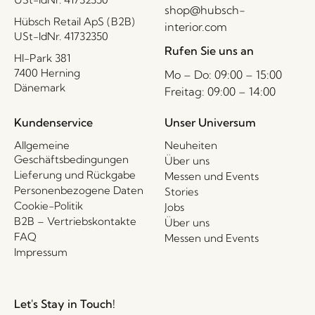
shop@hubsch-
Hübsch Retail ApS (B2B)
interior.com
USt-IdNr. 41732350
Rufen Sie uns an
HI-Park 381
7400 Herning
Mo – Do: 09:00 – 15:00
Dänemark
Freitag: 09:00 – 14:00
Kundenservice
Unser Universum
Allgemeine
Neuheiten
Geschäftsbedingungen
Über uns
Lieferung und Rückgabe
Messen und Events
Personenbezogene Daten
Stories
Cookie-Politik
Jobs
B2B – Vertriebskontakte
Über uns
FAQ
Messen und Events
Impressum
Let's Stay in Touch!