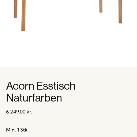
Acorn Esstisch
Naturfarben
6.249,00
kr.
Min. 1 Stk.