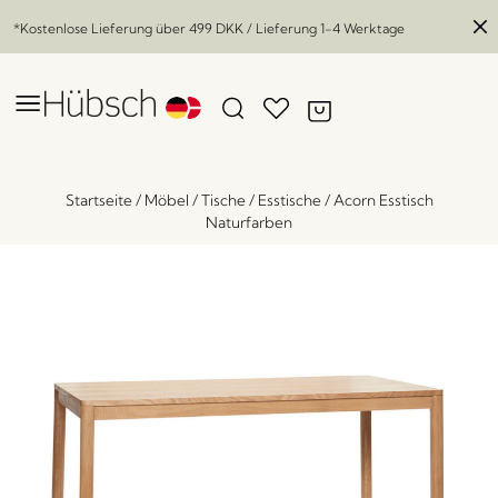
*Kostenlose Lieferung über
499 DKK
/ Lieferung 1-4 Werktage
Startseite
/
Möbel
/
Tische
/
Esstische
/
Acorn Esstisch
Naturfarben