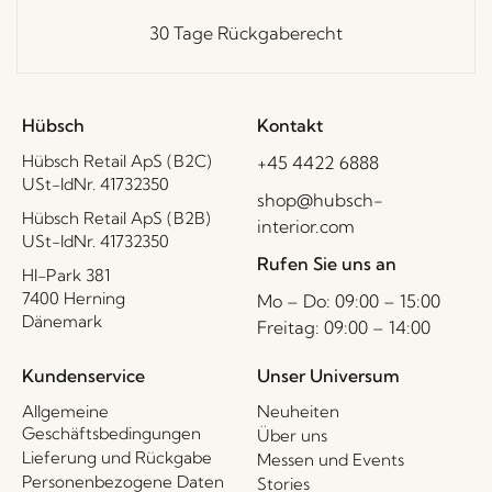
30 Tage Rückgaberecht
Hübsch
Kontakt
Hübsch Retail ApS (B2C)
+45 4422 6888
USt-IdNr. 41732350
shop@hubsch-
Hübsch Retail ApS (B2B)
interior.com
USt-IdNr. 41732350
Rufen Sie uns an
HI-Park 381
7400 Herning
Mo – Do: 09:00 – 15:00
Dänemark
Freitag: 09:00 – 14:00
Kundenservice
Unser Universum
Allgemeine
Neuheiten
Geschäftsbedingungen
Über uns
Lieferung und Rückgabe
Messen und Events
Personenbezogene Daten
Stories