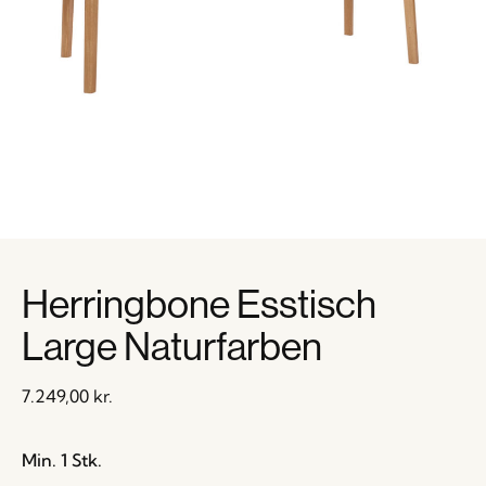
Herringbone Esstisch
Large Naturfarben
7.249,00
kr.
Min. 1 Stk.