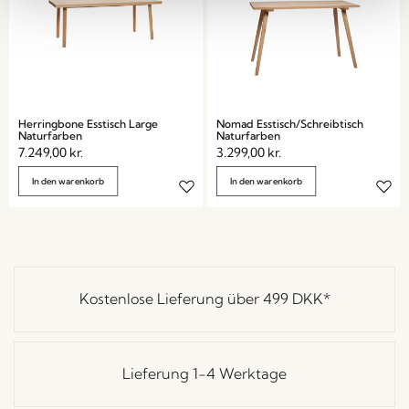
Herringbone Esstisch Large
Nomad Esstisch/Schreibtisch
Naturfarben
Naturfarben
7.249,00
kr.
3.299,00
kr.
In den warenkorb
In den warenkorb
Kostenlose Lieferung über
499 DKK
*
Lieferung 1-4 Werktage