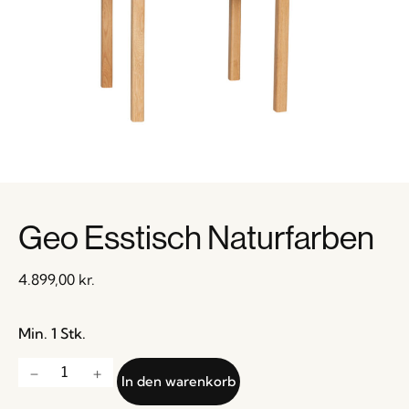
Geo Esstisch Naturfarben
4.899,00
kr.
Min. 1 Stk.
In den warenkorb