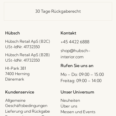
30 Tage Rückgaberecht
Hübsch
Kontakt
Hübsch Retail ApS (B2C)
+45 4422 6888
USt-IdNr. 41732350
shop@hubsch-
Hübsch Retail ApS (B2B)
interior.com
USt-IdNr. 41732350
Rufen Sie uns an
HI-Park 381
7400 Herning
Mo – Do: 09:00 – 15:00
Dänemark
Freitag: 09:00 – 14:00
Kundenservice
Unser Universum
Allgemeine
Neuheiten
Geschäftsbedingungen
Über uns
Lieferung und Rückgabe
Messen und Events