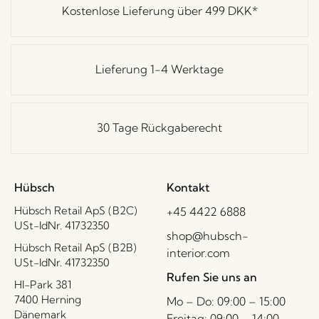
Kostenlose Lieferung über
499 DKK
*
Lieferung 1-4 Werktage
30 Tage Rückgaberecht
Hübsch
Kontakt
Hübsch Retail ApS (B2C)
+45 4422 6888
USt-IdNr. 41732350
shop@hubsch-
Hübsch Retail ApS (B2B)
interior.com
USt-IdNr. 41732350
Rufen Sie uns an
HI-Park 381
7400 Herning
Mo – Do: 09:00 – 15:00
Dänemark
Freitag: 09:00 – 14:00