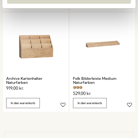
In den warenkorb
In den warenkorb
Archive Kartenhalter
Folk Bilderleiste Medium
Naturfarben
Naturfarben
919,00
kr.
529,00
kr.
In den warenkorb
In den warenkorb