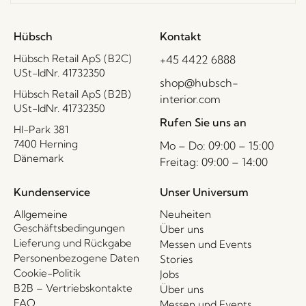
Hübsch
Kontakt
Hübsch Retail ApS (B2C)
+45 4422 6888
USt-IdNr. 41732350
shop@hubsch-
Hübsch Retail ApS (B2B)
interior.com
USt-IdNr. 41732350
Rufen Sie uns an
HI-Park 381
7400 Herning
Mo – Do: 09:00 – 15:00
Dänemark
Freitag: 09:00 – 14:00
Kundenservice
Unser Universum
Allgemeine
Neuheiten
Geschäftsbedingungen
Über uns
Lieferung und Rückgabe
Messen und Events
Personenbezogene Daten
Stories
Cookie-Politik
Jobs
B2B – Vertriebskontakte
Über uns
FAQ
Messen und Events