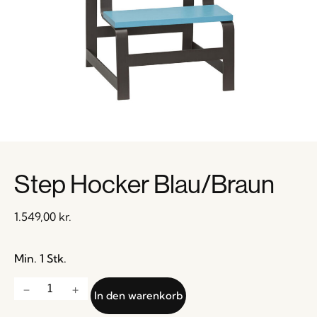
Step Hocker Blau/Braun
1.549,00
kr.
Min. 1 Stk.
In den warenkorb