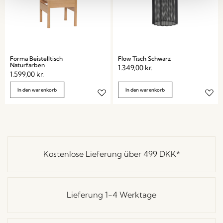
Forma Beistelltisch
Flow Tisch Schwarz
Naturfarben
1.349,00
kr.
1.599,00
kr.
In den warenkorb
In den warenkorb
Kostenlose Lieferung über
499 DKK
*
Lieferung 1-4 Werktage