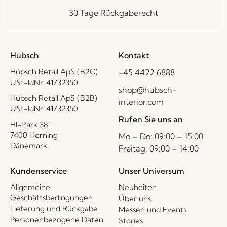
30 Tage Rückgaberecht
Hübsch
Kontakt
Hübsch Retail ApS (B2C)
+45 4422 6888
USt-IdNr. 41732350
shop@hubsch-
Hübsch Retail ApS (B2B)
interior.com
USt-IdNr. 41732350
Rufen Sie uns an
HI-Park 381
7400 Herning
Mo – Do: 09:00 – 15:00
Dänemark
Freitag: 09:00 – 14:00
Kundenservice
Unser Universum
Allgemeine
Neuheiten
Geschäftsbedingungen
Über uns
Lieferung und Rückgabe
Messen und Events
Personenbezogene Daten
Stories