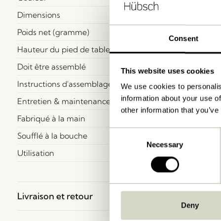
Dimensions
Poids net (gramme)
Consent
Hauteur du pied de table
Doit être assemblé
This website uses cookies
Instructions d'assemblage
We use cookies to personalis
information about your use of
Entretien & maintenance
other information that you’ve
Fabriqué à la main
Consent
Soufflé à la bouche
Necessary
Selection
Utilisation
Livraison et retour
Deny