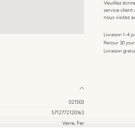
Veuillez écrir
service client
nous visitez 
Livraison 1-4 j
Retour 30 jour
Livraison gratu
021503
5712772120163
Verre, Fer
Sable