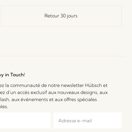
Retour 30 jours
ay in Touch!
ez la communauté de notre newsletter Hübsch et
iez d’un accès exclusif aux nouveaux designs, aux
flash, aux événements et aux offres spéciales
bles.