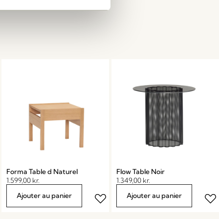
Forma Table d Naturel
Flow Table Noir
1.599,00
kr.
1.349,00
kr.
Ajouter au panier
Ajouter au panier