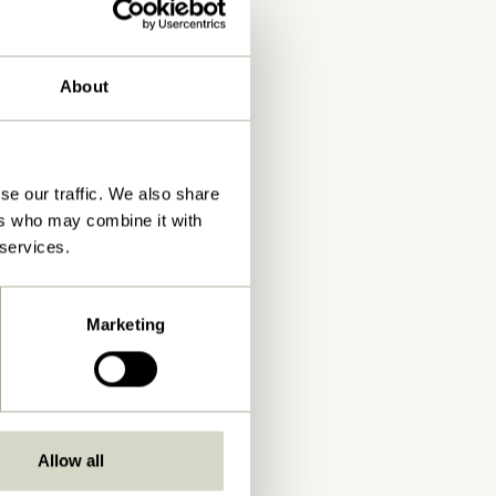
About
se our traffic. We also share
ers who may combine it with
 services.
Marketing
Allow all