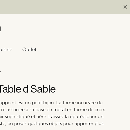
uisine
Outlet
e
able d Sable
appoint est un petit bijou. La forme incurvée du
rre associée à sa base en métal en forme de croix
ir sophistiqué et aéré. Laissez la épurée pour un
ste, ou posez quelques objets pour apporter plus