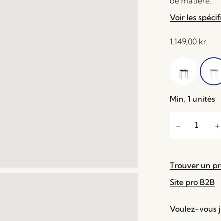
de matière.
Voir les spécif
1.149,00
kr.
Min. 1 unités
Trouver un p
Site pro B2B
Voulez-vous je