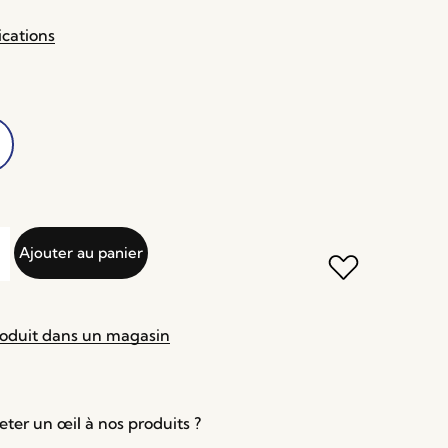
ications
Ajouter au panier
roduit dans un magasin
ter un œil à nos produits ?