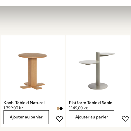
Koohi Table d Naturel
Platform Table d Sable
1.399,00
kr.
1.149,00
kr.
Ajouter au panier
Ajouter au panier