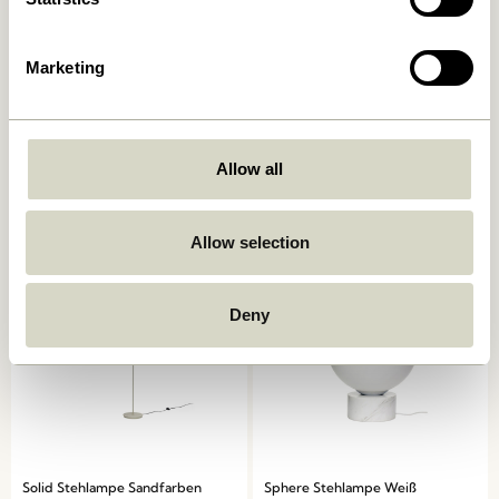
Marketing
Ido Stehlampe Braun
Como Stehlampe Beige
2.099,00
kr.
Allow all
1.349,00
kr.
In den warenkorb
In den warenkorb
Allow selection
Deny
Solid Stehlampe Sandfarben
Sphere Stehlampe Weiß