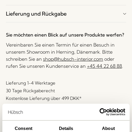
Lieferung und Rückgabe
Sie möchten einen Blick auf unsere Produkte werfen?
Vereinbaren Sie einen Termin für einen Besuch in
unserem Showroom in Herning, Dänemark. Bitte
schreiben Sie an
shop@hubsch-interior.com
oder
rufen Sie unseren Kundenservice an
+45 44 22 68 88
.
Lieferung 1-4 Werktage
30 Tage Rückgaberecht
Kostenlose Lieferung über
499 DKK
*
Ähnliche Produkte
Consent
Details
About