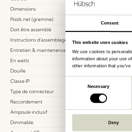
Dimensions
Poids net (gramme)
Consent
Doit être assemblé
Instructions d'assemblage
This website uses cookies
Entretien & maintenance
We use cookies to personalis
information about your use of
En watts
other information that you’ve
Douille
Consent
Classe IP
Necessary
Selection
Type de connecteur
Raccordement
Ampoule inclusif
Dimmable
Deny