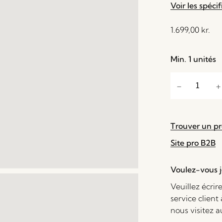
Voir les spécif
1.699,00
kr.
Min. 1 unités
Trouver un p
Site pro B2B
Voulez-vous je
Veuillez écrir
service client
nous visitez 