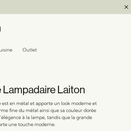
uisine
Outlet
 Lampadaire Laiton
 est en métal et apporte un look moderne et
orme fine du métal ainsi que sa couleur dorée
l’élégance à la lampe, tandis que la grande
rte une touche moderne.