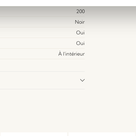
Oui
200
Noir
Oui
Oui
À l'intérieur