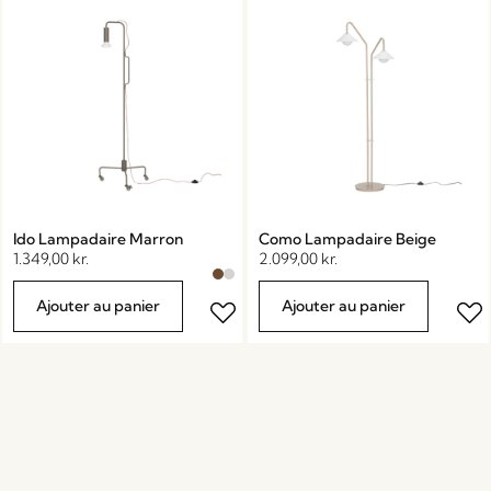
Ido Lampadaire Marron
Como Lampadaire Beige
1.349,00
kr.
2.099,00
kr.
Ajouter au panier
Ajouter au panier