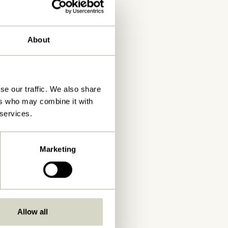
About
se our traffic. We also share
ers who may combine it with
 services.
Marketing
Allow all