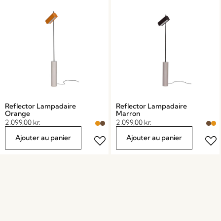
Reflector Lampadaire
Reflector Lampadaire
Orange
Marron
2.099,00
kr.
2.099,00
kr.
Ajouter au panier
Ajouter au panier