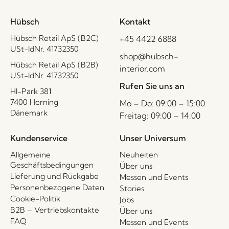
Hübsch
Kontakt
Hübsch Retail ApS (B2C)
+45 4422 6888
USt-IdNr. 41732350
shop@hubsch-
Hübsch Retail ApS (B2B)
interior.com
USt-IdNr. 41732350
Rufen Sie uns an
HI-Park 381
7400 Herning
Mo – Do: 09:00 – 15:00
Dänemark
Freitag: 09:00 – 14:00
Kundenservice
Unser Universum
Allgemeine
Neuheiten
Geschäftsbedingungen
Über uns
Lieferung und Rückgabe
Messen und Events
Personenbezogene Daten
Stories
Cookie-Politik
Jobs
B2B – Vertriebskontakte
Über uns
FAQ
Messen und Events