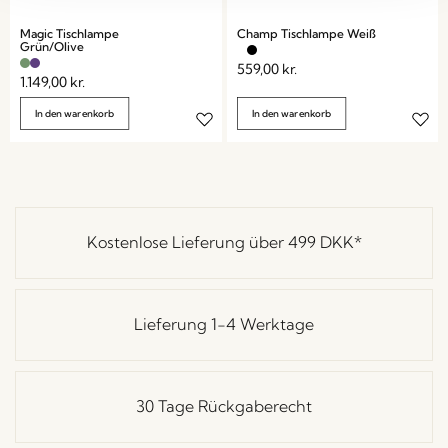
Magic Tischlampe
Champ Tischlampe Weiß
Grün/Olive
559,00
kr.
1.149,00
kr.
In den warenkorb
In den warenkorb
Kostenlose Lieferung über
499 DKK
*
Lieferung 1-4 Werktage
30 Tage Rückgaberecht