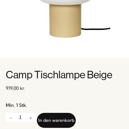
Camp Tischlampe Beige
919,00
kr.
Min. 1 Stk.
In den warenkorb