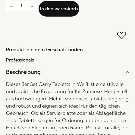
In den warenkorb
Produkt in einem Geschäft finden
Professionals
Beschreibung
Dieses 3er Set Carry Tabletts in Weiß ist eine stilvolle
und praktische Ergänzung für Ihr Zuhause. Hergestellt
aus hochwertigem Metall, sind diese Tabletts langlebig
und robust und eignen sich ideal für den täglichen
Gebrauch. Ob als Servierplatte oder als Ablagefläche
– die Tabletts sorgen für Ordnung und bringen einen
Hauch von Eleganz in jeden Raum. Perfekt für alle, die
nach einem modernen und dekorativen Touch