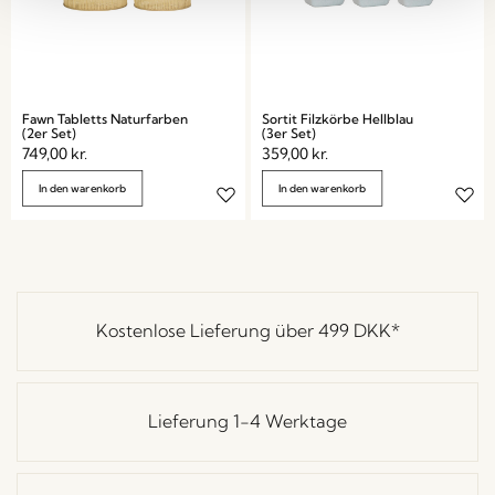
Fawn Tabletts Naturfarben
Sortit Filzkörbe Hellblau
(2er Set)
(3er Set)
749,00
kr.
359,00
kr.
In den warenkorb
In den warenkorb
Kostenlose Lieferung über
499 DKK
*
Lieferung 1-4 Werktage