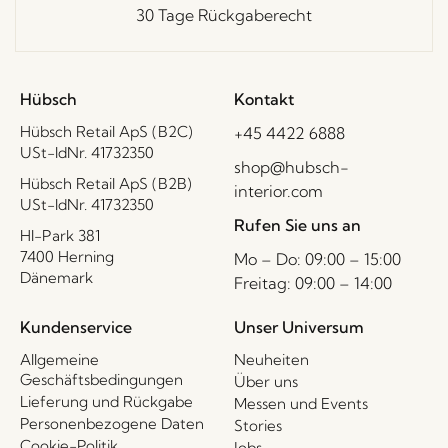
30 Tage Rückgaberecht
Hübsch
Kontakt
Hübsch Retail ApS (B2C)
+45 4422 6888
USt-IdNr. 41732350
shop@hubsch-
Hübsch Retail ApS (B2B)
interior.com
USt-IdNr. 41732350
Rufen Sie uns an
HI-Park 381
7400 Herning
Mo – Do: 09:00 – 15:00
Dänemark
Freitag: 09:00 – 14:00
Kundenservice
Unser Universum
Allgemeine
Neuheiten
Geschäftsbedingungen
Über uns
Lieferung und Rückgabe
Messen und Events
Personenbezogene Daten
Stories
Cookie-Politik
Jobs