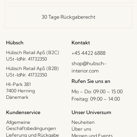
30 Tage Rückgaberecht
Hübsch
Kontakt
Hübsch Retail ApS (B2C)
+45 4422 6888
USt-IdNr. 41732350
shop@hubsch-
Hübsch Retail ApS (B2B)
interior.com
USt-IdNr. 41732350
Rufen Sie uns an
HI-Park 381
7400 Herning
Mo – Do: 09:00 – 15:00
Dänemark
Freitag: 09:00 – 14:00
Kundenservice
Unser Universum
Allgemeine
Neuheiten
Geschäftsbedingungen
Über uns
Lieferung und Rückgabe
Messen und Events