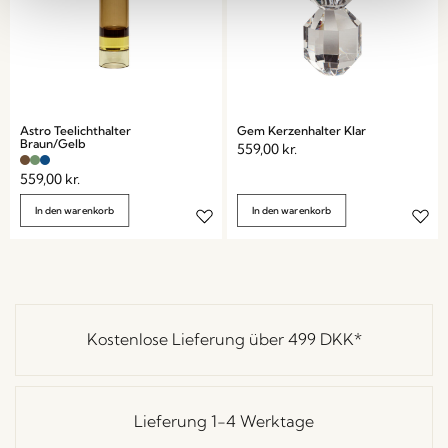
Astro Teelichthalter
Gem Kerzenhalter Klar
Braun/Gelb
559,00
kr.
559,00
kr.
In den warenkorb
In den warenkorb
Kostenlose Lieferung über
499 DKK
*
Lieferung 1-4 Werktage