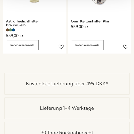
Astro Teelichthalter
Gem Kerzenhalter Klar
Braun/Gelb
559,00
kr.
559,00
kr.
In den warenkorb
In den warenkorb
Kostenlose Lieferung über
499 DKK
*
Lieferung 1-4 Werktage
30 Tage Rückgaberecht