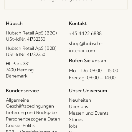
Hübsch
Kontakt
Hübsch Retail ApS (B2C)
+45 4422 6888
USt-IdNr. 41732350
shop@hubsch-
Hübsch Retail ApS (B2B)
interior.com
USt-IdNr. 41732350
Rufen Sie uns an
HI-Park 381
7400 Herning
Mo – Do: 09:00 – 15:00
Dänemark
Freitag: 09:00 – 14:00
Kundenservice
Unser Universum
Allgemeine
Neuheiten
Geschäftsbedingungen
Über uns
Lieferung und Rückgabe
Messen und Events
Personenbezogene Daten
Stories
Cookie-Politik
Jobs
B2B – Vertriebskontakte