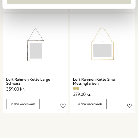
In den warenkorb
In den warenkorb
Loft Rahmen Kette Large
Loft Rahmen Kette Small
Schwarz
Messingfarben
359,00
kr.
279,00
kr.
In den warenkorb
In den warenkorb