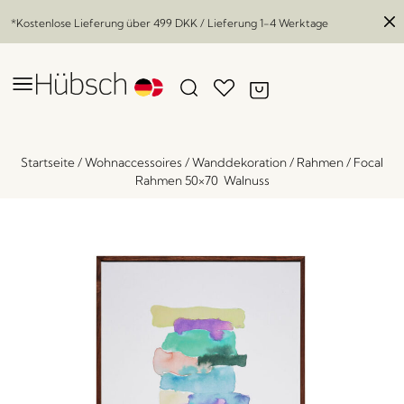
*Kostenlose Lieferung über
499 DKK
/ Lieferung 1-4 Werktage
Startseite
/
Wohnaccessoires
/
Wanddekoration
/
Rahmen
/
Focal
Rahmen 50×70 Walnuss