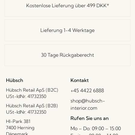
Kostenlose Lieferung über
499 DKK
*
Lieferung 1-4 Werktage
30 Tage Rückgaberecht
Hübsch
Kontakt
Hübsch Retail ApS (B2C)
+45 4422 6888
USt-IdNr. 41732350
shop@hubsch-
Hübsch Retail ApS (B2B)
interior.com
USt-IdNr. 41732350
Rufen Sie uns an
HI-Park 381
7400 Herning
Mo – Do: 09:00 – 15:00
Dänemark