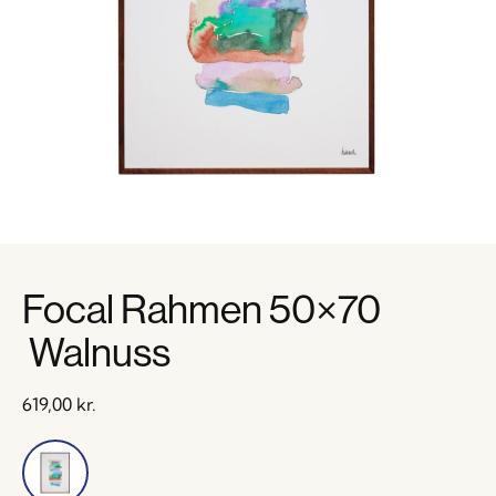
Focal Rahmen 50×70
Walnuss
619,00
kr.