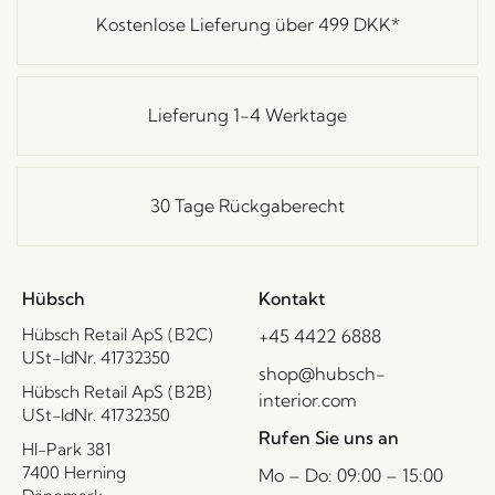
Kostenlose Lieferung über
499 DKK
*
Lieferung 1-4 Werktage
30 Tage Rückgaberecht
Hübsch
Kontakt
Hübsch Retail ApS (B2C)
+45 4422 6888
USt-IdNr. 41732350
shop@hubsch-
Hübsch Retail ApS (B2B)
interior.com
USt-IdNr. 41732350
Rufen Sie uns an
HI-Park 381
7400 Herning
Mo – Do: 09:00 – 15:00