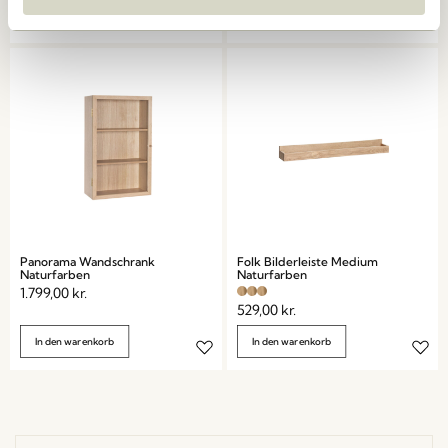
In den warenkorb
In den warenkorb
Panorama Wandschrank
Folk Bilderleiste Medium
Naturfarben
Naturfarben
1.799,00
kr.
529,00
kr.
In den warenkorb
In den warenkorb