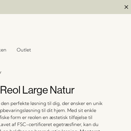
ken
Outlet
r
Reol Large Natur
den perfekte løsning til dig, der ønsker en unik
bevaringsløsning til dit hjem. Med sit enkle
iske form er reolen en æstetisk tilføjelse til
Lavet af FSC-certificeret egetræsfiner, kan du