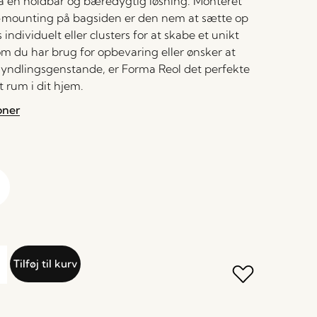
å en holdbar og bæredygtig løsning. Monteret
mounting på bagsiden er den nem at sætte op
individuelt eller clusters for at skabe et unikt
om du har brug for opbevaring eller ønsker at
 yndlingsgenstande, er Forma Reol det perfekte
t rum i dit hjem.
oner
Tilføj til kurv