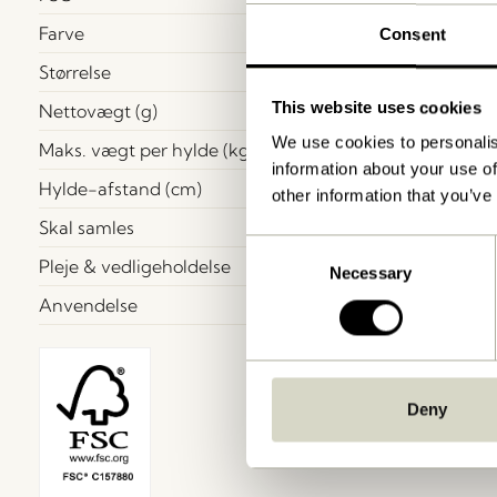
Farve
Consent
Størrelse
This website uses cookies
Nettovægt (g)
We use cookies to personalis
Maks. vægt per hylde (kg)
information about your use of
Hylde-afstand (cm)
other information that you’ve
Skal samles
Consent
Pleje & vedligeholdelse
Necessary
Selection
Anvendelse
Deny