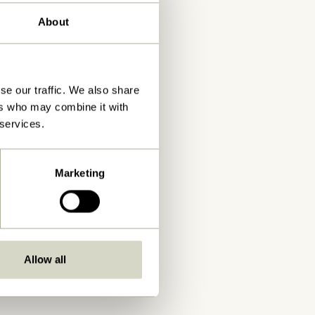
About
se our traffic. We also share
ers who may combine it with
 services.
Marketing
Allow all