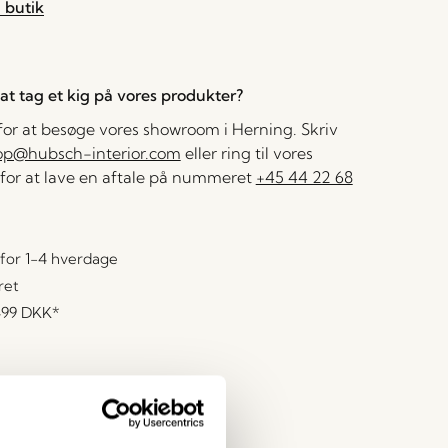
 butik
l at tag et kig på vores produkter?
 for at besøge vores showroom i Herning. Skriv
op@hubsch-interior.com
eller ring til vores
for at lave en aftale på nummeret
+45 44 22 68
for 1-4 hverdage
ret
499 DKK
*