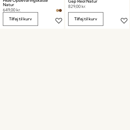
Hide Opbevaringskasse
Gap Reol Natur
Natur
829,00
kr.
649,00
kr.
Tilføj til kurv
Tilføj til kurv