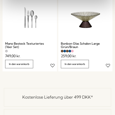
Mano Besteck Texturiertes
Bonbon Glas Schalen Large
(16er Set)
Grün/Braun
749,00
kr.
259,00
kr.
In den warenkorb
In den warenkorb
Kostenlose Lieferung über
499 DKK
*