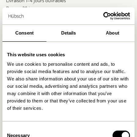
Livraison 1-4 jours ouvrables
Retour 30 jours
Livraison gratuite à partir de
499 DKK
*
Consent
Details
About
Produits similaires
This website uses cookies
We use cookies to personalise content and ads, to
provide social media features and to analyse our traffic.
We also share information about your use of our site with
our social media, advertising and analytics partners who
may combine it with other information that you’ve
provided to them or that they’ve collected from your use
of their services.
Hock Table à manger Noir
Oblique Table à manger
Consent
Rectangulaire Noir
4.999,00
kr.
Necessary
Selection