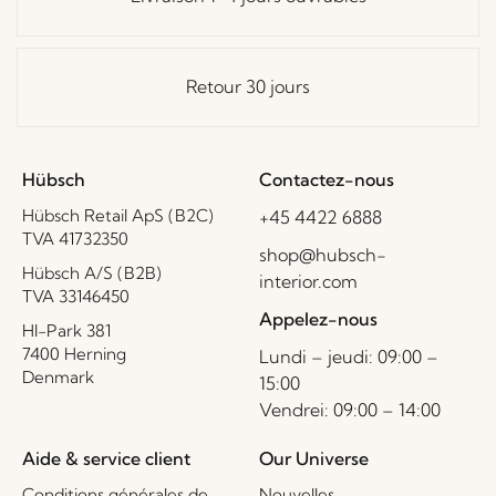
Retour 30 jours
Hübsch
Contactez-nous
Hübsch Retail ApS (B2C)
+45 4422 6888
TVA 41732350
shop@hubsch-
Hübsch A/S (B2B)
interior.com
TVA 33146450
Appelez-nous
HI-Park 381
7400 Herning
Lundi – jeudi: 09:00 –
Denmark
15:00
Vendrei: 09:00 – 14:00
Aide & service client
Our Universe
Conditions générales de
Nouvelles