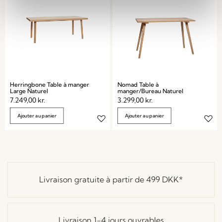
Herringbone Table à manger
Nomad Table à
Large Naturel
manger/Bureau Naturel
7.249,00
kr.
3.299,00
kr.
Ajouter au panier
Ajouter au panier
Livraison gratuite à partir de
499 DKK
*
Livraison 1-4 jours ouvrables