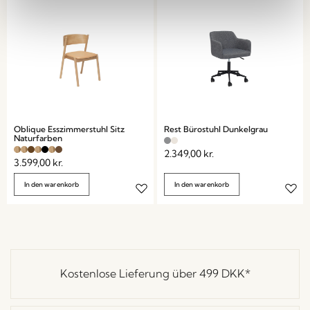
Oblique Esszimmerstuhl Sitz
Rest Bürostuhl Dunkelgrau
Naturfarben
2.349,00
kr.
3.599,00
kr.
In den warenkorb
In den warenkorb
Kostenlose Lieferung über
499 DKK
*