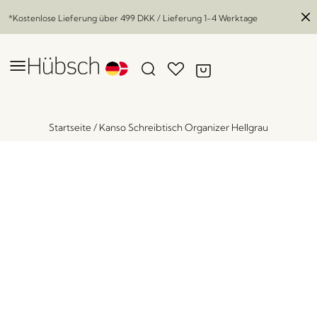
*Kostenlose Lieferung über
499 DKK
/ Lieferung 1-4 Werktage
Startseite
/
Kanso Schreibtisch Organizer Hellgrau