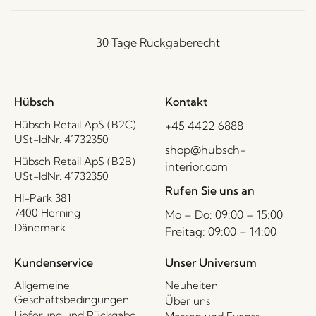
30 Tage Rückgaberecht
Hübsch
Kontakt
Hübsch Retail ApS (B2C)
+45 4422 6888
USt-IdNr. 41732350
shop@hubsch-
Hübsch Retail ApS (B2B)
interior.com
USt-IdNr. 41732350
Rufen Sie uns an
HI-Park 381
7400 Herning
Mo – Do: 09:00 – 15:00
Dänemark
Freitag: 09:00 – 14:00
Kundenservice
Unser Universum
Allgemeine
Neuheiten
Geschäftsbedingungen
Über uns
Lieferung und Rückgabe