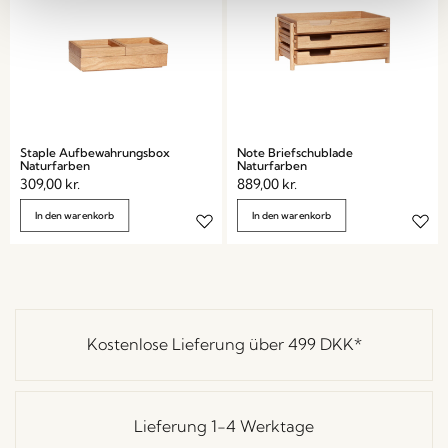
Staple Aufbewahrungsbox
Note Briefschublade
Naturfarben
Naturfarben
309,00
kr.
889,00
kr.
In den warenkorb
In den warenkorb
Kostenlose Lieferung über
499 DKK
*
Lieferung 1-4 Werktage