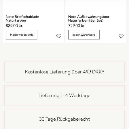
Note Briefschublade
Note Aufbewahrungsbox
Naturfarben
Naturfarben (2er Set)
889,00
kr.
729,00
kr.
In den warenkorb
In den warenkorb
Kostenlose Lieferung über
499 DKK
*
Lieferung 1-4 Werktage
30 Tage Rückgaberecht