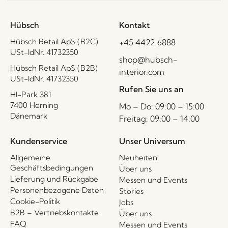
Hübsch
Kontakt
Hübsch Retail ApS (B2C)
+45 4422 6888
USt-IdNr. 41732350
shop@hubsch-
Hübsch Retail ApS (B2B)
interior.com
USt-IdNr. 41732350
Rufen Sie uns an
HI-Park 381
7400 Herning
Mo – Do: 09:00 – 15:00
Dänemark
Freitag: 09:00 – 14:00
Kundenservice
Unser Universum
Allgemeine
Neuheiten
Geschäftsbedingungen
Über uns
Lieferung und Rückgabe
Messen und Events
Personenbezogene Daten
Stories
Cookie-Politik
Jobs
B2B – Vertriebskontakte
Über uns
FAQ
Messen und Events