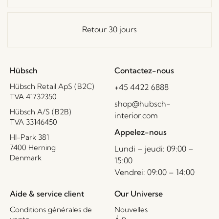
Retour 30 jours
Hübsch
Contactez-nous
Hübsch Retail ApS (B2C)
+45 4422 6888
TVA 41732350
shop@hubsch-
Hübsch A/S (B2B)
interior.com
TVA 33146450
Appelez-nous
HI-Park 381
7400 Herning
Lundi – jeudi: 09:00 –
Denmark
15:00
Vendrei: 09:00 – 14:00
Aide & service client
Our Universe
Conditions générales de
Nouvelles