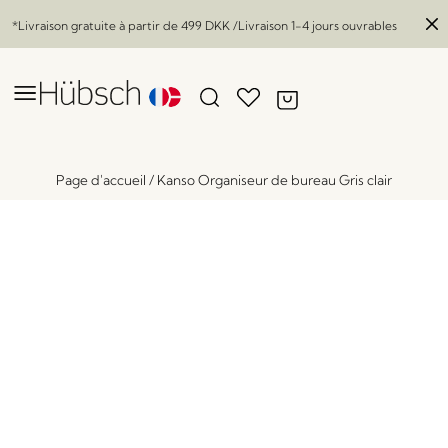
*Livraison gratuite à partir de
499 DKK
/Livraison 1-4 jours ouvrables
Page d'accueil
/
Kanso Organiseur de bureau Gris clair