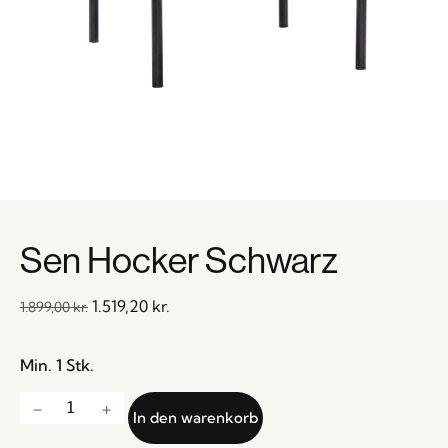
Sen Hocker Schwarz
1.519,20
kr.
1.899,00
kr.
Min. 1 Stk.
In den warenkorb