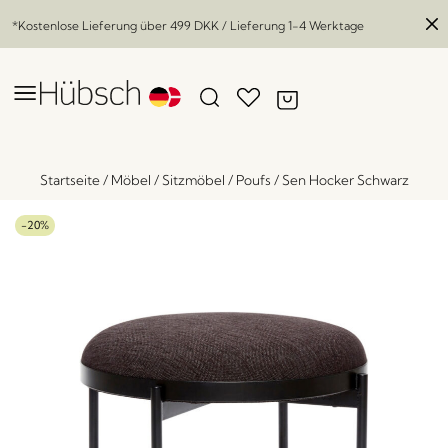
*Kostenlose Lieferung über
499 DKK
/ Lieferung 1-4 Werktage
Startseite
/
Möbel
/
Sitzmöbel
/
Poufs
/
Sen Hocker Schwarz
-20%