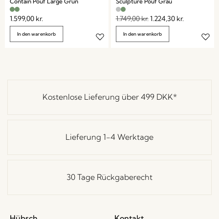
Contain Pouf Large Grün
Sculpture Pouf Grau
1.599,00
kr.
1.749,00
kr.
1.224,30
kr.
In den warenkorb
In den warenkorb
Kostenlose Lieferung über
499 DKK
*
Lieferung 1-4 Werktage
30 Tage Rückgaberecht
Hübsch
Kontakt