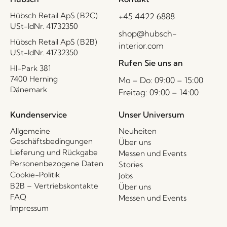
Hübsch Retail ApS (B2C)
+45 4422 6888
USt-IdNr. 41732350
shop@hubsch-
Hübsch Retail ApS (B2B)
interior.com
USt-IdNr. 41732350
Rufen Sie uns an
HI-Park 381
7400 Herning
Mo – Do: 09:00 – 15:00
Dänemark
Freitag: 09:00 – 14:00
Kundenservice
Unser Universum
Allgemeine
Neuheiten
Geschäftsbedingungen
Über uns
Lieferung und Rückgabe
Messen und Events
Personenbezogene Daten
Stories
Cookie-Politik
Jobs
B2B – Vertriebskontakte
Über uns
FAQ
Messen und Events
Impressum