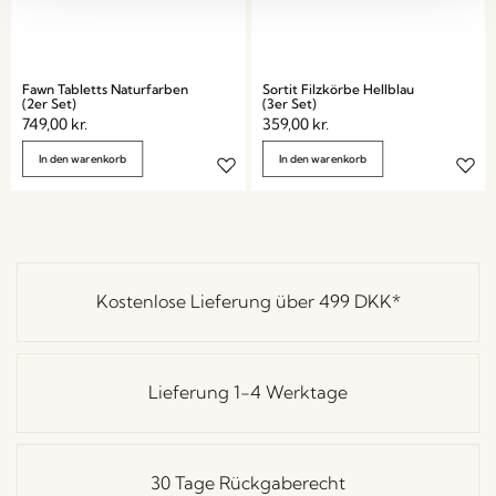
Fawn Tabletts Naturfarben
Sortit Filzkörbe Hellblau
(2er Set)
(3er Set)
749,00
kr.
359,00
kr.
In den warenkorb
In den warenkorb
Kostenlose Lieferung über
499 DKK
*
Lieferung 1-4 Werktage
30 Tage Rückgaberecht