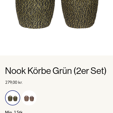
Nook Körbe Grün (2er Set)
279,00
kr.
Min. 1 Stk.