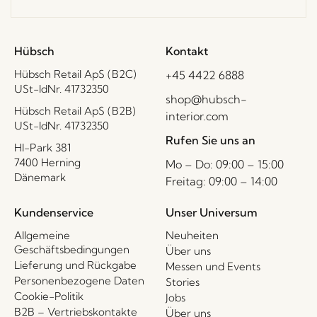
Hübsch
Kontakt
Hübsch Retail ApS (B2C)
+45 4422 6888
USt-IdNr. 41732350
shop@hubsch-
Hübsch Retail ApS (B2B)
interior.com
USt-IdNr. 41732350
Rufen Sie uns an
HI-Park 381
7400 Herning
Mo – Do: 09:00 – 15:00
Dänemark
Freitag: 09:00 – 14:00
Kundenservice
Unser Universum
Allgemeine
Neuheiten
Geschäftsbedingungen
Über uns
Lieferung und Rückgabe
Messen und Events
Personenbezogene Daten
Stories
Cookie-Politik
Jobs
B2B – Vertriebskontakte
Über uns