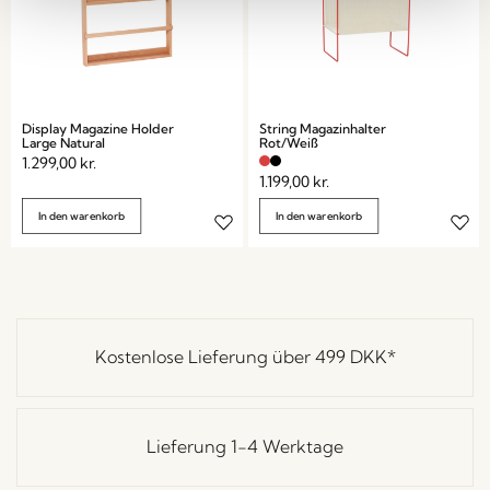
Display Magazine Holder
String Magazinhalter
Large Natural
Rot/Weiß
1.299,00
kr.
1.199,00
kr.
In den warenkorb
In den warenkorb
Kostenlose Lieferung über
499 DKK
*
Lieferung 1-4 Werktage