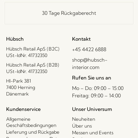
30 Tage Rückgaberecht
Hübsch
Kontakt
Hübsch Retail ApS (B2C)
+45 4422 6888
USt-IdNr. 41732350
shop@hubsch-
Hübsch Retail ApS (B2B)
interior.com
USt-IdNr. 41732350
Rufen Sie uns an
HI-Park 381
7400 Herning
Mo – Do: 09:00 – 15:00
Dänemark
Freitag: 09:00 – 14:00
Kundenservice
Unser Universum
Allgemeine
Neuheiten
Geschäftsbedingungen
Über uns
Lieferung und Rückgabe
Messen und Events