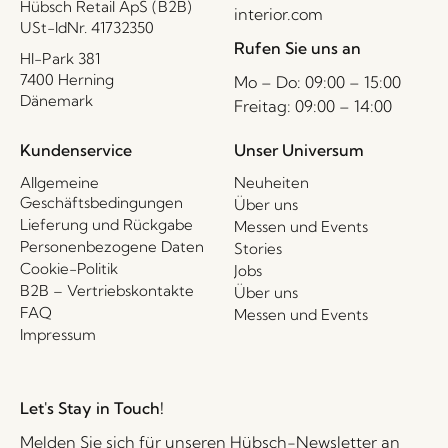
Hübsch Retail ApS (B2B)
interior.com
USt-IdNr. 41732350
Rufen Sie uns an
HI-Park 381
7400 Herning
Mo – Do: 09:00 – 15:00
Dänemark
Freitag: 09:00 – 14:00
Kundenservice
Unser Universum
Allgemeine
Neuheiten
Geschäftsbedingungen
Über uns
Lieferung und Rückgabe
Messen und Events
Personenbezogene Daten
Stories
Cookie-Politik
Jobs
B2B – Vertriebskontakte
Über uns
FAQ
Messen und Events
Impressum
Let's Stay in Touch!
Melden Sie sich für unseren Hübsch-Newsletter an