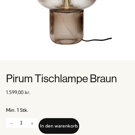
Pirum Tischlampe Braun
1.599,00
kr.
Min. 1 Stk.
In den warenkorb