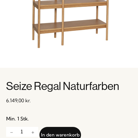
Seize Regal Naturfarben
6.149,00
kr.
Min. 1 Stk.
In den warenkorb