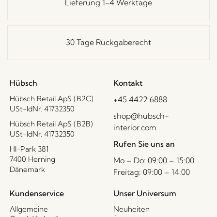
Lieferung 1-4 Werktage
30 Tage Rückgaberecht
Hübsch
Kontakt
Hübsch Retail ApS (B2C)
+45 4422 6888
USt-IdNr. 41732350
shop@hubsch-
Hübsch Retail ApS (B2B)
interior.com
USt-IdNr. 41732350
Rufen Sie uns an
HI-Park 381
7400 Herning
Mo – Do: 09:00 – 15:00
Dänemark
Freitag: 09:00 – 14:00
Kundenservice
Unser Universum
Allgemeine
Neuheiten