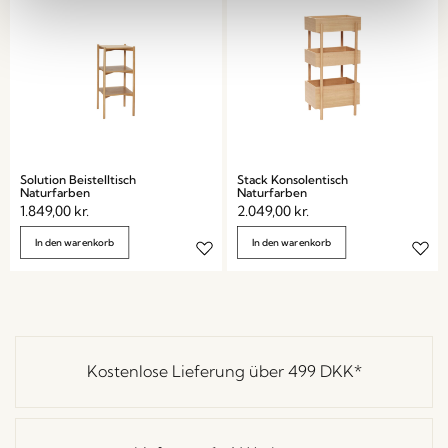
Solution Beistelltisch
Stack Konsolentisch
Naturfarben
Naturfarben
1.849,00
kr.
2.049,00
kr.
In den warenkorb
In den warenkorb
Kostenlose Lieferung über
499 DKK
*