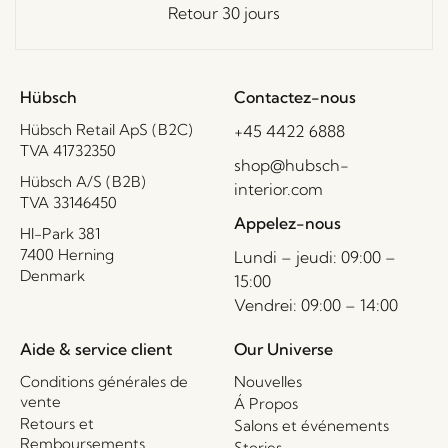
Retour 30 jours
Hübsch
Contactez-nous
Hübsch Retail ApS (B2C)
+45 4422 6888
TVA 41732350
shop@hubsch-
Hübsch A/S (B2B)
interior.com
TVA 33146450
Appelez-nous
HI-Park 381
7400 Herning
Lundi – jeudi: 09:00 –
Denmark
15:00
Vendrei: 09:00 – 14:00
Aide & service client
Our Universe
Conditions générales de
Nouvelles
vente
Á Propos
Retours et
Salons et événements
Remboursements
Stories