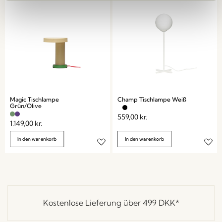
Magic Tischlampe
Champ Tischlampe Weiß
Grün/Olive
559,00
kr.
1.149,00
kr.
In den warenkorb
In den warenkorb
Kostenlose Lieferung über
499 DKK
*