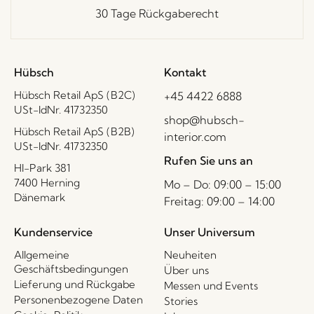
30 Tage Rückgaberecht
Hübsch
Kontakt
Hübsch Retail ApS (B2C)
+45 4422 6888
USt-IdNr. 41732350
shop@hubsch-
Hübsch Retail ApS (B2B)
interior.com
USt-IdNr. 41732350
Rufen Sie uns an
HI-Park 381
7400 Herning
Mo – Do: 09:00 – 15:00
Dänemark
Freitag: 09:00 – 14:00
Kundenservice
Unser Universum
Allgemeine
Neuheiten
Geschäftsbedingungen
Über uns
Lieferung und Rückgabe
Messen und Events
Personenbezogene Daten
Stories