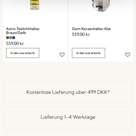
Astro Teelichthalter
Gem Kerzenhalter Klar
Braun/Gelb
559,00
kr.
559,00
kr.
In den warenkorb
In den warenkorb
Kostenlose Lieferung über
499 DKK
*
Lieferung 1-4 Werktage