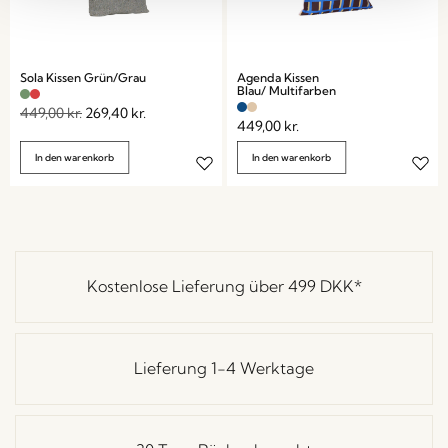
Sola Kissen Grün/Grau
Agenda Kissen
Blau/ Multifarben
449,00
kr.
269,40
kr.
449,00
kr.
In den warenkorb
In den warenkorb
Kostenlose Lieferung über
499 DKK
*
Lieferung 1-4 Werktage