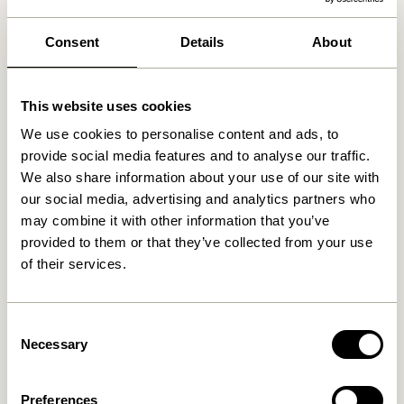
Consent
Details
About
Ähnliche Produkte
This website uses cookies
We use cookies to personalise content and ads, to
provide social media features and to analyse our traffic.
We also share information about your use of our site with
our social media, advertising and analytics partners who
may combine it with other information that you’ve
provided to them or that they’ve collected from your use
of their services.
Blend Kissen Dunkelblau
Blend Kissen Hellblau
Consent
419,00
kr.
419,00
kr.
Necessary
Selection
In den warenkorb
In den warenkorb
Preferences