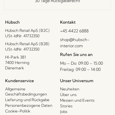
30 Tage Rückgaberecht
Hübsch
Kontakt
Hübsch Retail ApS (B2C)
+45 4422 6888
USt-IdNr. 41732350
shop@hubsch-
Hübsch Retail ApS (B2B)
interior.com
USt-IdNr. 41732350
Rufen Sie uns an
HI-Park 381
7400 Herning
Mo – Do: 09:00 – 15:00
Dänemark
Freitag: 09:00 – 14:00
Kundenservice
Unser Universum
Allgemeine
Neuheiten
Geschäftsbedingungen
Über uns
Lieferung und Rückgabe
Messen und Events
Personenbezogene Daten
Stories
Cookie-Politik
Jobs