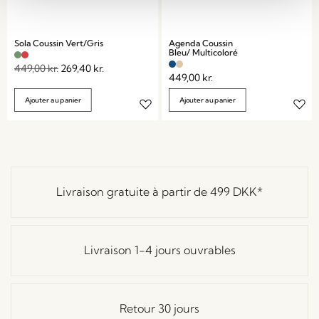
Sola Coussin Vert/Gris
Agenda Coussin
Bleu/ Multicoloré
449,00
kr.
269,40
kr.
449,00
kr.
Ajouter au panier
Ajouter au panier
Livraison gratuite à partir de
499 DKK
*
Livraison 1-4 jours ouvrables
Retour 30 jours