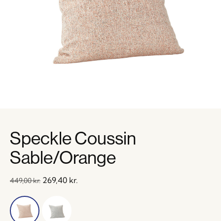
Speckle Coussin
Sable/Orange
269,40
kr.
449,00
kr.