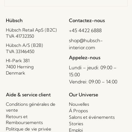
Hübsch
Contactez-nous
Hübsch Retail ApS (B2C)
+45 4422 6888
TVA 41732350
shop@hubsch-
Hübsch A/S (B2B)
interior.com
TVA 33146450
Appelez-nous
HI-Park 381
7400 Herning
Lundi – jeudi: 09:00 –
Denmark
15:00
Vendrei: 09:00 – 14:00
Aide & service client
Our Universe
Conditions générales de
Nouvelles
vente
Á Propos
Retours et
Salons et événements
Remboursements
Stories
Politique de vie privée
Emploi