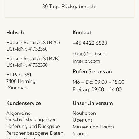
30 Tage Rückgaberecht
Hübsch
Kontakt
Hübsch Retail ApS (B2C)
+45 4422 6888
USt-IdNr. 41732350
shop@hubsch-
Hübsch Retail ApS (B2B)
interior.com
USt-IdNr. 41732350
Rufen Sie uns an
HI-Park 381
7400 Herning
Mo – Do: 09:00 – 15:00
Dänemark
Freitag: 09:00 – 14:00
Kundenservice
Unser Universum
Allgemeine
Neuheiten
Geschäftsbedingungen
Über uns
Lieferung und Rückgabe
Messen und Events
Personenbezogene Daten
Stories