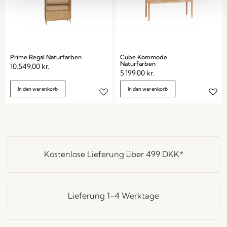
Prime Regal Naturfarben
Cube Kommode
Naturfarben
10.549,00
kr.
5.199,00
kr.
In den warenkorb
In den warenkorb
Kostenlose Lieferung über
499 DKK
*
Lieferung 1-4 Werktage