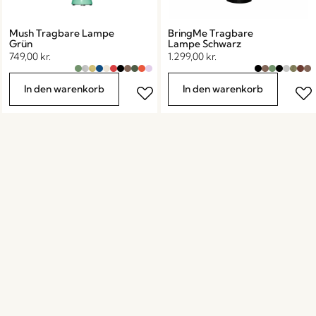
Mush Tragbare Lampe
BringMe Tragbare
Grün
Lampe Schwarz
749,00
kr.
1.299,00
kr.
In den warenkorb
In den warenkorb