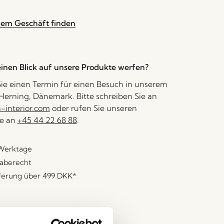
nem Geschäft finden
inen Blick auf unsere Produkte werfen?
ie einen Termin für einen Besuch in unserem
erning, Dänemark. Bitte schreiben Sie an
interior.com
oder rufen Sie unseren
e an
+45 44 22 68 88
.
 Werktage
aberecht
eferung über
499 DKK
*