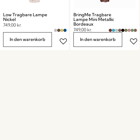
Low Tragbare Lampe
BringMe Tragbare
Nickel
Lampe Mini Metallic
Bordeaux
749,00
kr.
749,00
kr.
In den warenkorb
In den warenkorb