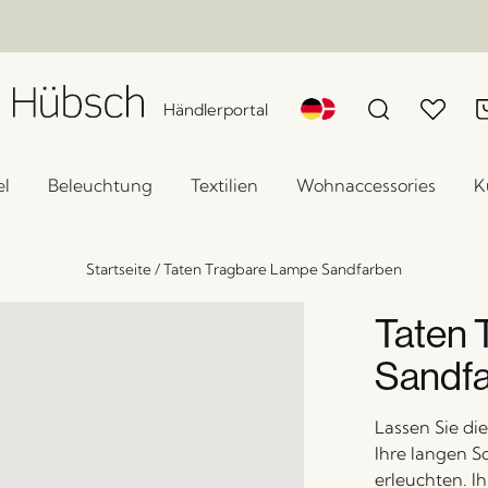
Händlerportal
l
Beleuchtung
Textilien
Wohnaccessories
K
Startseite
/
Taten Tragbare Lampe Sandfarben
Taten 
Sandf
Lassen Sie d
Ihre langen 
erleuchten. I