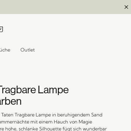
üche
Outlet
Tragbare Lampe
arben
ie Taten Tragbare Lampe in beruhigendem Sand
Sommernächte mit einem Hauch von Magie
hre hohe, schlanke Silhouette fügt sich wunderbar