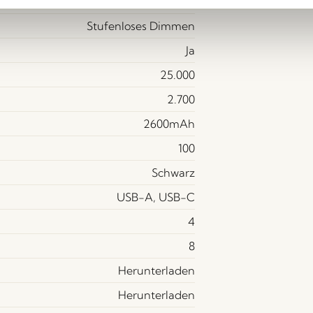
Ja (Integriert)
Stufenloses Dimmen
Ja
25.000
2.700
2600mAh
100
Schwarz
USB-A, USB-C
4
8
Herunterladen
Herunterladen