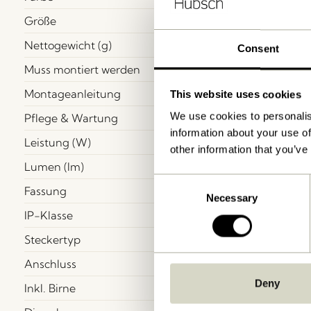
Größe
Nettogewicht (g)
Consent
Muss montiert werden
Montageanleitung
This website uses cookies
We use cookies to personalis
Pflege & Wartung
information about your use of
Leistung (W)
other information that you’ve
Lumen (lm)
Consent
Fassung
Necessary
Selection
IP-Klasse
Steckertyp
Anschluss
Deny
Inkl. Birne