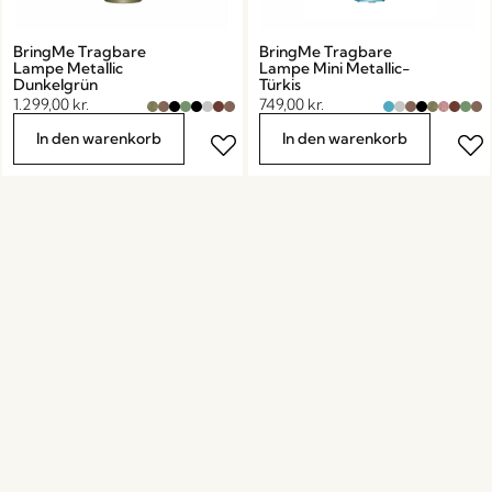
BringMe Tragbare
BringMe Tragbare
Lampe Metallic
Lampe Mini Metallic-
Dunkelgrün
Türkis
1.299,00
kr.
749,00
kr.
In den warenkorb
In den warenkorb