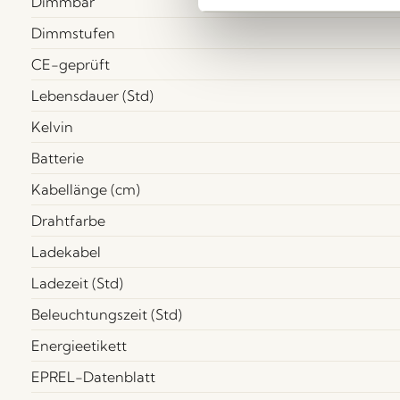
Dimmbar
Dimmstufen
CE-geprüft
Lebensdauer (Std)
Kelvin
Batterie
Kabellänge (cm)
Drahtfarbe
Ladekabel
Ladezeit (Std)
Beleuchtungszeit (Std)
Energieetikett
EPREL-Datenblatt