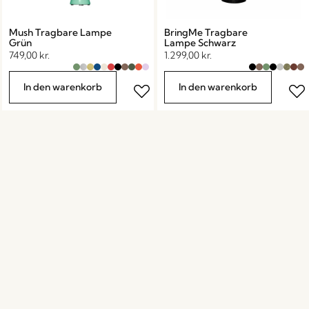
Mush Tragbare Lampe
BringMe Tragbare
Grün
Lampe Schwarz
749,00
kr.
1.299,00
kr.
In den warenkorb
In den warenkorb