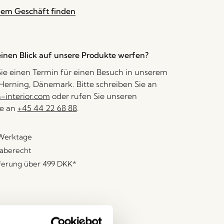
nem Geschäft finden
inen Blick auf unsere Produkte werfen?
ie einen Termin für einen Besuch in unserem
erning, Dänemark. Bitte schreiben Sie an
interior.com
oder rufen Sie unseren
e an
+45 44 22 68 88
.
 Werktage
aberecht
eferung über
499 DKK
*