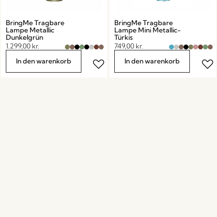
BringMe Tragbare
BringMe Tragbare
Lampe Metallic
Lampe Mini Metallic-
Dunkelgrün
Türkis
1.299,00
kr.
749,00
kr.
In den warenkorb
In den warenkorb