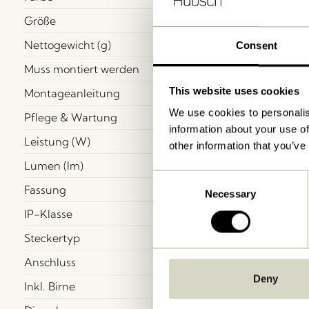
Größe
Nettogewicht (g)
Consent
Muss montiert werden
This website uses cookies
Montageanleitung
We use cookies to personalis
Pflege & Wartung
information about your use of
Leistung (W)
other information that you’ve
Lumen (lm)
Consent
Fassung
Necessary
Selection
IP-Klasse
Steckertyp
Anschluss
Deny
Inkl. Birne