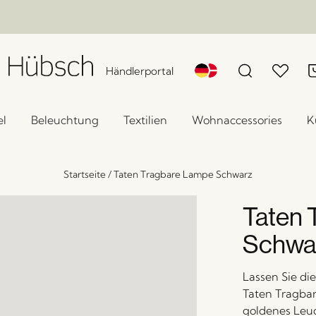
Händlerportal
l
Beleuchtung
Textilien
Wohnaccessories
K
Startseite
/
Taten Tragbare Lampe Schwarz
Taten 
Schwa
Lassen Sie di
Taten Tragbar
goldenes Leu