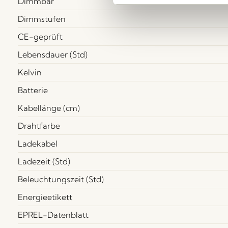
Dimmbar
Dimmstufen
CE-geprüft
Lebensdauer (Std)
Kelvin
Batterie
Kabellänge (cm)
Drahtfarbe
Ladekabel
Ladezeit (Std)
Beleuchtungszeit (Std)
Energieetikett
EPREL-Datenblatt