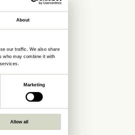
About
se our traffic. We also share
ers who may combine it with
 services.
Marketing
Allow all