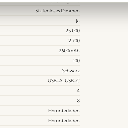
Ja (Integriert)
Stufenloses Dimmen
Ja
25.000
2.700
2600mAh
100
Schwarz
USB-A, USB-C
4
8
Herunterladen
Herunterladen