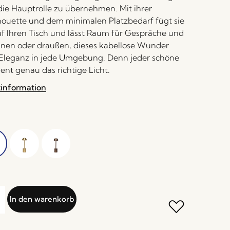
die Hauptrolle zu übernehmen. Mit ihrer
houette und dem minimalen Platzbedarf fügt sie
uf Ihren Tisch und lässt Raum für Gespräche und
nen oder draußen, dieses kabellose Wunder
 Eleganz in jede Umgebung. Denn jeder schöne
nt genau das richtige Licht.
tinformation
In den warenkorb