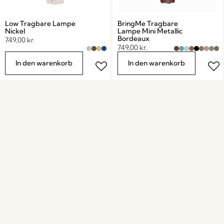
Low Tragbare Lampe
BringMe Tragbare
Nickel
Lampe Mini Metallic
Bordeaux
749,00
kr.
749,00
kr.
In den warenkorb
In den warenkorb