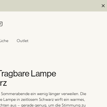
üche
Outlet
Tragbare Lampe
rz
e Sommerabende ein wenig länger verweilen. Die
e Lampe in zeitlosem Schwarz wirft ein warmes,
chten aus – gerade genug, um die Stimmung zu