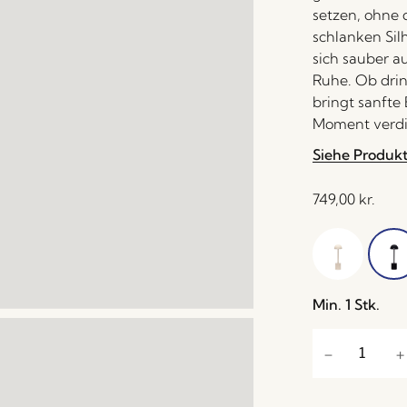
setzen, ohne 
schlanken Sil
sich sauber a
Ruhe. Ob drin
bringt sanfte
Moment verdie
Siehe Produk
749,00
kr.
Min. 1 Stk.