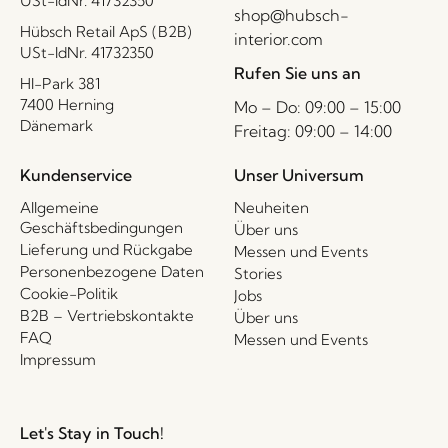
USt-IdNr. 41732350
shop@hubsch-
Hübsch Retail ApS (B2B)
interior.com
USt-IdNr. 41732350
Rufen Sie uns an
HI-Park 381
7400 Herning
Mo – Do: 09:00 – 15:00
Dänemark
Freitag: 09:00 – 14:00
Kundenservice
Unser Universum
Allgemeine
Neuheiten
Geschäftsbedingungen
Über uns
Lieferung und Rückgabe
Messen und Events
Personenbezogene Daten
Stories
Cookie-Politik
Jobs
B2B – Vertriebskontakte
Über uns
FAQ
Messen und Events
Impressum
Let's Stay in Touch!