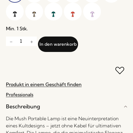
Min. 1 Stk.
In den warenkorb
Produkt in einem Geschäft finden
Professionals
Beschreibung
Die Mush Portable Lamp ist eine Neuinterpretation
eines Kultdesigns – jetzt ohne Kabel für ultimativen
Komfort. Die Lampe, die die minimalistische Eleganz