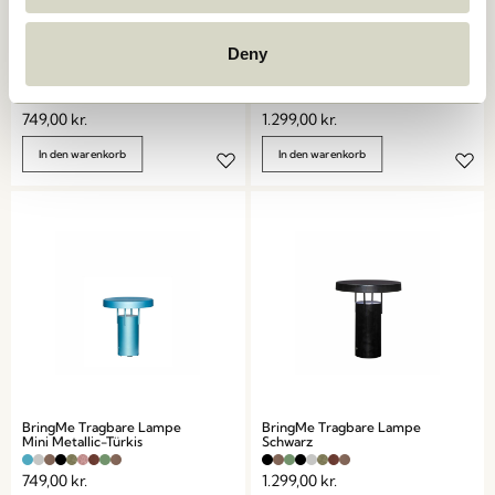
Deny
BringMe Tragbare Lampe
BringMe Tragbare Lampe
Mini Metallic Bordeaux
Metallic Dunkelgrün
749,00
kr.
1.299,00
kr.
In den warenkorb
In den warenkorb
BringMe Tragbare Lampe
BringMe Tragbare Lampe
Mini Metallic-Türkis
Schwarz
749,00
kr.
1.299,00
kr.