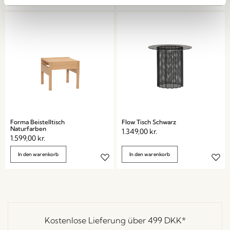
Forma Beistelltisch
Flow Tisch Schwarz
Naturfarben
1.349,00
kr.
1.599,00
kr.
In den warenkorb
In den warenkorb
Kostenlose Lieferung über
499 DKK
*