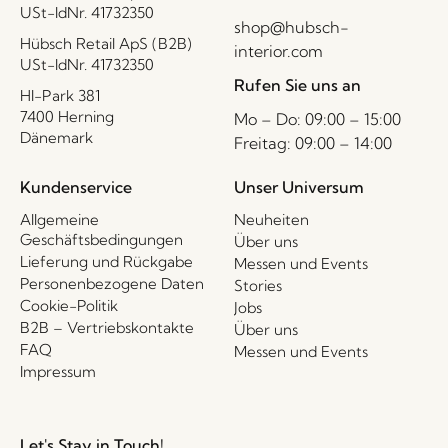
USt-IdNr. 41732350
shop@hubsch-
Hübsch Retail ApS (B2B)
interior.com
USt-IdNr. 41732350
Rufen Sie uns an
HI-Park 381
7400 Herning
Mo – Do: 09:00 – 15:00
Dänemark
Freitag: 09:00 – 14:00
Kundenservice
Unser Universum
Allgemeine
Neuheiten
Geschäftsbedingungen
Über uns
Lieferung und Rückgabe
Messen und Events
Personenbezogene Daten
Stories
Cookie-Politik
Jobs
B2B – Vertriebskontakte
Über uns
FAQ
Messen und Events
Impressum
Let's Stay in Touch!