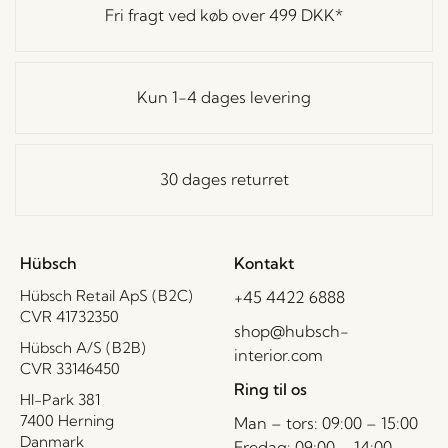
Fri fragt ved køb over
499 DKK
*
Kun 1-4 dages levering
30 dages returret
Hübsch
Kontakt
Hübsch Retail ApS (B2C)
+45 4422 6888
CVR 41732350
shop@hubsch-
Hübsch A/S (B2B)
interior.com
CVR 33146450
Ring til os
HI-Park 381
7400 Herning
Man – tors: 09:00 – 15:00
Danmark
Fredag: 09:00 – 14:00