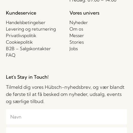
Kundeservice
Vores univers
Handelsbetingelser
Nyheder
Levering og returnering
Om os
Privatlivspolitik
Messer
Cookiepolitik
Stories
B2B – Salgskontakter
Jobs
FAQ
Let's Stay in Touch!
Tilmeld dig vores Hübsch-nyhedsbrev, og vær blandt
de første til at få besked om nyheder, udsalg, events
og særlige tilbud.