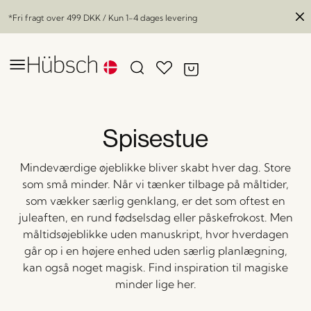
*Fri fragt over
499 DKK
/ Kun 1-4 dages levering
Spisestue
Mindeværdige øjeblikke bliver skabt hver dag. Store
som små minder. Når vi tænker tilbage på måltider,
som vækker særlig genklang, er det som oftest en
juleaften, en rund fødselsdag eller påskefrokost. Men
måltidsøjeblikke uden manuskript, hvor hverdagen
går op i en højere enhed uden særlig planlægning,
kan også noget magisk. Find inspiration til magiske
minder lige her.