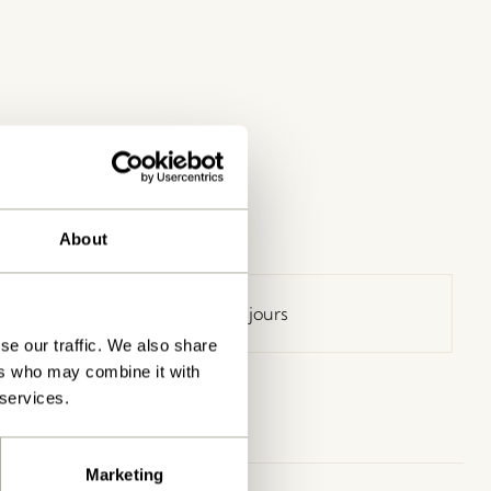
About
Retour 30 jours
se our traffic. We also share
ers who may combine it with
 services.
Marketing