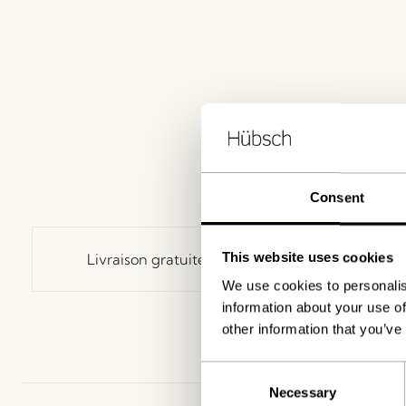
Consent
This website uses cookies
Livraison gratuite à partir de
499 DKK
*
We use cookies to personalis
information about your use of
other information that you’ve
Consent
Necessary
Selection