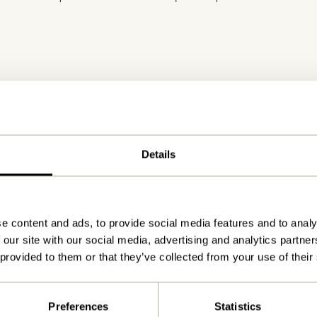
Details
Livraison 1-4 jours ouvrables
e content and ads, to provide social media features and to analy
 our site with our social media, advertising and analytics partn
 provided to them or that they’ve collected from your use of their
Preferences
Statistics