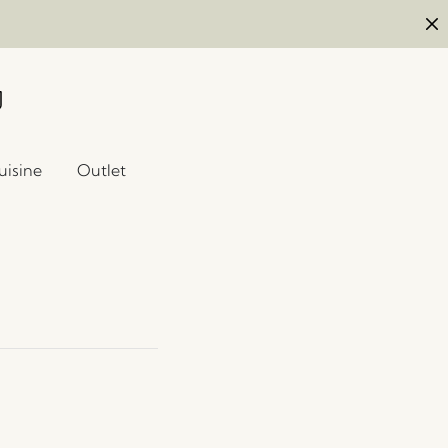
uisine
Outlet