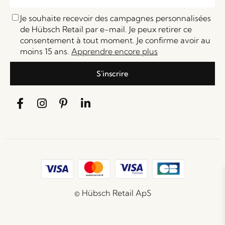
Je souhaite recevoir des campagnes personnalisées
de Hübsch Retail par e-mail. Je peux retirer ce
consentement à tout moment. Je confirme avoir au
moins 15 ans.
Apprendre encore plus
S'inscrire
© Hübsch Retail ApS