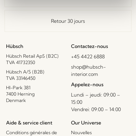
Retour 30 jours
Hübsch
Contactez-nous
Hübsch Retail ApS (B2C)
+45 4422 6888
TVA 41732350
shop@hubsch-
Hübsch A/S (B2B)
interior.com
TVA 33146450
Appelez-nous
HI-Park 381
7400 Herning
Lundi – jeudi: 09:00 –
Denmark
15:00
Vendrei: 09:00 – 14:00
Aide & service client
Our Universe
Conditions générales de
Nouvelles