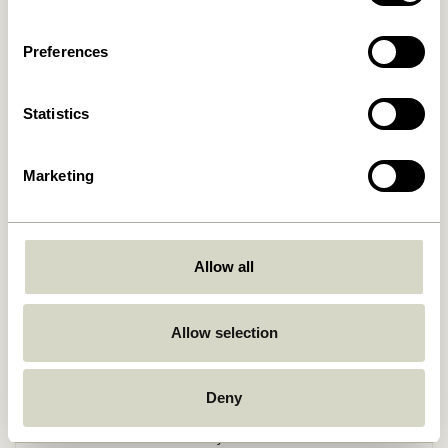
Preferences
Statistics
Marketing
Retourner
Allow all
Allow selection
Livraison gratuite à partir de
499 DKK
*
Deny
Livraison 1-4 jours ouvrables