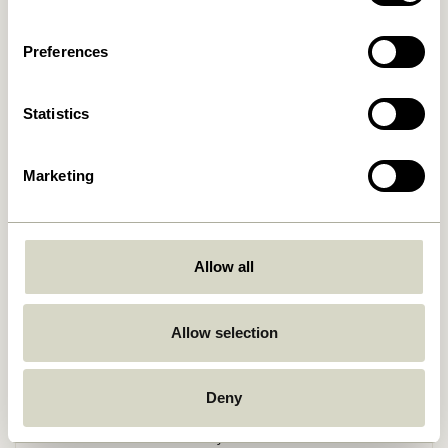
Preferences
Statistics
Marketing
Retourner
Allow all
Allow selection
Livraison gratuite à partir de
499 DKK
*
Deny
Livraison 1-4 jours ouvrables