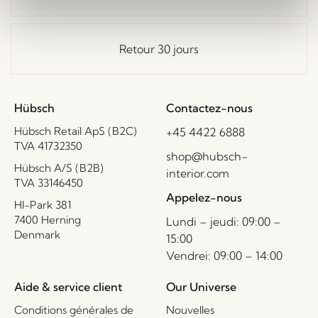
Retour 30 jours
Hübsch
Contactez-nous
Hübsch Retail ApS (B2C)
+45 4422 6888
TVA 41732350
shop@hubsch-
Hübsch A/S (B2B)
interior.com
TVA 33146450
Appelez-nous
HI-Park 381
7400 Herning
Lundi – jeudi: 09:00 –
Denmark
15:00
Vendrei: 09:00 – 14:00
Aide & service client
Our Universe
Conditions générales de
Nouvelles