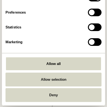
Preferences
Statistics
Marketing
Retourner
Allow all
Allow selection
Livraison gratuite à partir de
499 DKK
*
Deny
Livraison 1-4 jours ouvrables