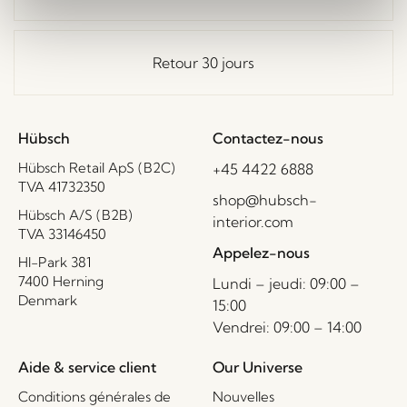
Retour 30 jours
Hübsch
Contactez-nous
Hübsch Retail ApS (B2C)
+45 4422 6888
TVA 41732350
shop@hubsch-
Hübsch A/S (B2B)
interior.com
TVA 33146450
Appelez-nous
HI-Park 381
7400 Herning
Lundi – jeudi: 09:00 –
Denmark
15:00
Vendrei: 09:00 – 14:00
Aide & service client
Our Universe
Conditions générales de
Nouvelles