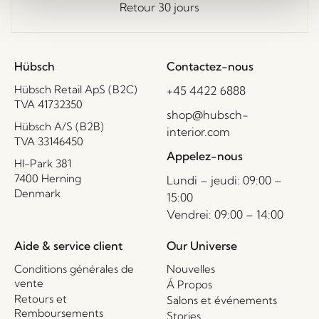
Retour 30 jours
Hübsch
Contactez-nous
Hübsch Retail ApS (B2C)
+45 4422 6888
TVA 41732350
shop@hubsch-
Hübsch A/S (B2B)
interior.com
TVA 33146450
Appelez-nous
HI-Park 381
7400 Herning
Lundi – jeudi: 09:00 –
Denmark
15:00
Vendrei: 09:00 – 14:00
Aide & service client
Our Universe
Conditions générales de
Nouvelles
vente
Á Propos
Retours et
Salons et événements
Remboursements
Stories