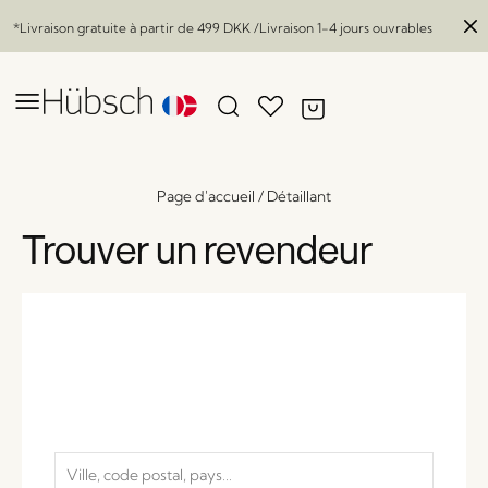
*Livraison gratuite à partir de
499 DKK
/Livraison 1-4 jours ouvrables
Page d'accueil
/
Détaillant
Trouver un revendeur
Halo Lampe murale Ambre
x