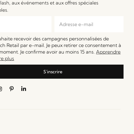
flash, aux événements et aux offres spéciales
bles.
ouhaite recevoir des campagnes personnalisées de
h Retail par e-mail. Je peux retirer ce consentement à
moment. Je confirme avoir au moins 15 ans.
Apprendre
re plus
S'inscrire