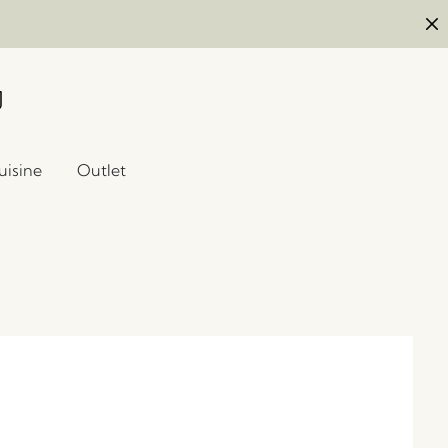
uisine
Outlet