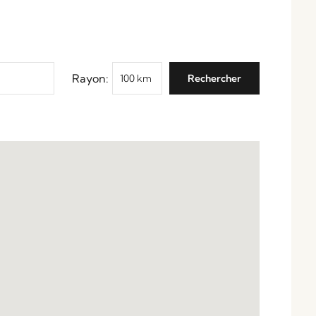
Rayon: